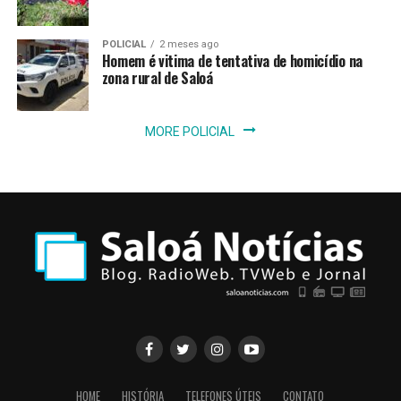
POLICIAL
2 meses ago
Homem é vitima de tentativa de homicídio na
zona rural de Saloá
MORE POLICIAL
HOME
HISTÓRIA
TELEFONES ÚTEIS
CONTATO