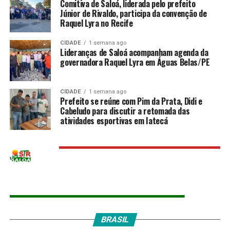
Comitiva de Saloá, liderada pelo prefeito
Júnior de Rivaldo, participa da convenção de
Raquel Lyra no Recife
CIDADE
1 semana ago
Lideranças de Saloá acompanham agenda da
governadora Raquel Lyra em Águas Belas/PE
CIDADE
1 semana ago
Prefeito se reúne com Pim da Prata, Didi e
Cabeludo para discutir a retomada das
atividades esportivas em Iatecá
BRASIL