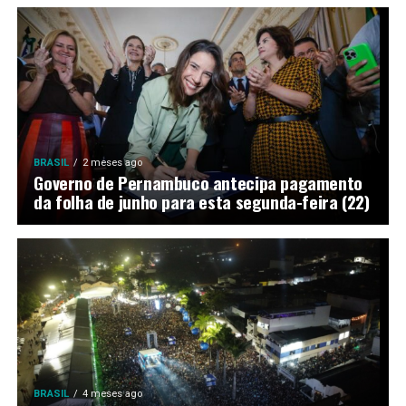
BRASIL
2 meses ago
Governo de Pernambuco antecipa pagamento
da folha de junho para esta segunda-feira (22)
BRASIL
4 meses ago