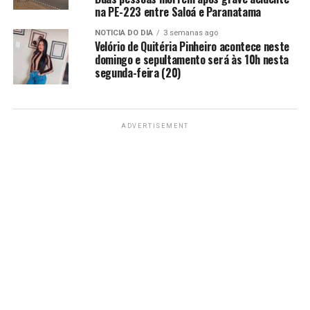
na PE-223 entre Saloá e Paranatama
NOTÍCIA DO DIA
3 semanas ago
Velório de Quitéria Pinheiro acontece neste
domingo e sepultamento será às 10h nesta
segunda-feira (20)
ADVERTISEMENT