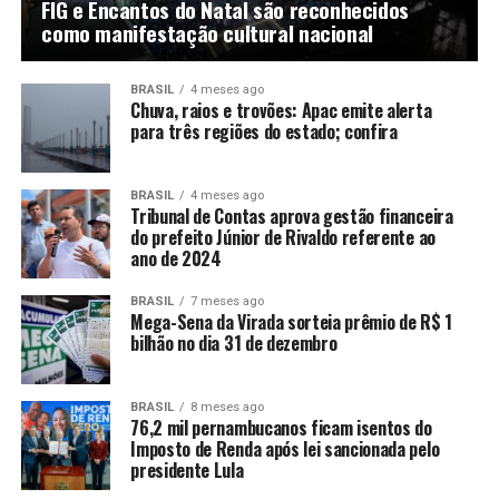
FIG e Encantos do Natal são reconhecidos
como manifestação cultural nacional
BRASIL
4 meses ago
Chuva, raios e trovões: Apac emite alerta
para três regiões do estado; confira
BRASIL
4 meses ago
Tribunal de Contas aprova gestão financeira
do prefeito Júnior de Rivaldo referente ao
ano de 2024
BRASIL
7 meses ago
Mega-Sena da Virada sorteia prêmio de R$ 1
bilhão no dia 31 de dezembro
BRASIL
8 meses ago
76,2 mil pernambucanos ficam isentos do
Imposto de Renda após lei sancionada pelo
presidente Lula