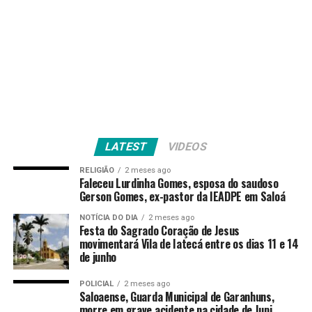
LATEST
VIDEOS
RELIGIÃO
2 meses ago
Faleceu Lurdinha Gomes, esposa do saudoso
Gerson Gomes, ex-pastor da IEADPE em Saloá
NOTÍCIA DO DIA
2 meses ago
Festa do Sagrado Coração de Jesus
movimentará Vila de Iatecá entre os dias 11 e 14
de junho
POLICIAL
2 meses ago
Saloaense, Guarda Municipal de Garanhuns,
morre em grave acidente na cidade de Jupi