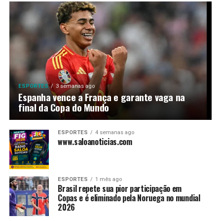
ESPORTES
3 semanas ago
Espanha vence a França e garante vaga na
final da Copa do Mundo
ESPORTES
4 semanas ago
www.saloanoticias.com
ESPORTES
1 mês ago
Brasil repete sua pior participação em
Copas e é eliminado pela Noruega no mundial
2026