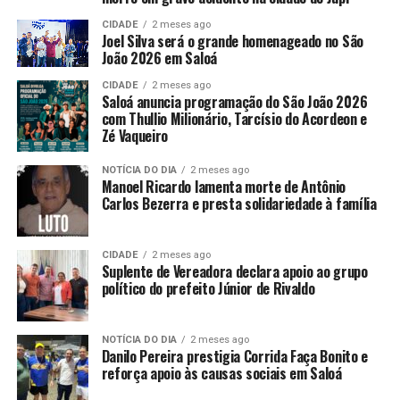
CIDADE
2 meses ago
Joel Silva será o grande homenageado no São
João 2026 em Saloá
CIDADE
2 meses ago
Saloá anuncia programação do São João 2026
com Thullio Milionário, Tarcísio do Acordeon e
Zé Vaqueiro
NOTÍCIA DO DIA
2 meses ago
Manoel Ricardo lamenta morte de Antônio
Carlos Bezerra e presta solidariedade à família
CIDADE
2 meses ago
Suplente de Vereadora declara apoio ao grupo
político do prefeito Júnior de Rivaldo
NOTÍCIA DO DIA
2 meses ago
Danilo Pereira prestigia Corrida Faça Bonito e
reforça apoio às causas sociais em Saloá