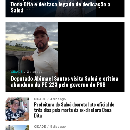
Dona Dita e destaca legado de dedicação a
Saloá
CIDADE
3 dias ago
Deputado Abimael Santos visita Saloá e critica
abandono da PE-223 pelo governo do PSB
CIDADE
4 dias ago
Prefeitura de Saloá decreta luto oficial de
três dias pela morte da ex-diretora Dona
Dita
CIDADE
5 dias ago