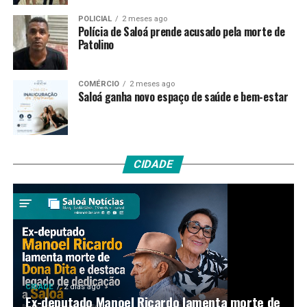
POLICIAL
2 meses ago
Polícia de Saloá prende acusado pela morte de
Patolino
COMÉRCIO
2 meses ago
Saloá ganha novo espaço de saúde e bem-estar
CIDADE
CIDADE
2 dias ago
Ex-deputado Manoel Ricardo lamenta morte de