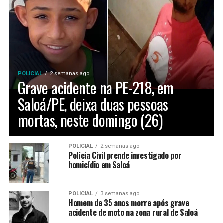
POLICIAL
2 semanas ago
Grave acidente na PE-218, em
Saloá/PE, deixa duas pessoas
mortas, neste domingo (26)
POLICIAL
2 semanas ago
Polícia Civil prende investigado por
homicídio em Saloá
POLICIAL
3 semanas ago
Homem de 35 anos morre após grave
acidente de moto na zona rural de Saloá