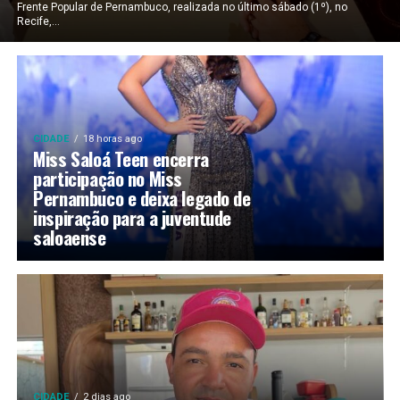
Frente Popular de Pernambuco, realizada no último sábado (1º), no
Recife,...
CIDADE
18 horas ago
Miss Saloá Teen encerra
participação no Miss
Pernambuco e deixa legado de
inspiração para a juventude
saloaense
CIDADE
2 dias ago