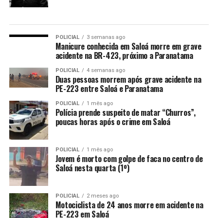
POLICIAL
3 semanas ago
Manicure conhecida em Saloá morre em grave
acidente na BR-423, próximo a Paranatama
POLICIAL
4 semanas ago
Duas pessoas morrem após grave acidente na
PE-223 entre Saloá e Paranatama
POLICIAL
1 mês ago
Polícia prende suspeito de matar “Churros”,
poucas horas após o crime em Saloá
POLICIAL
1 mês ago
Jovem é morto com golpe de faca no centro de
Saloá nesta quarta (1º)
POLICIAL
2 meses ago
Motociclista de 24 anos morre em acidente na
PE-223 em Saloá