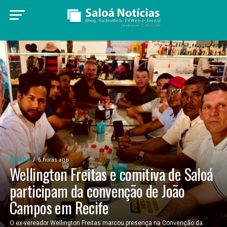
CIDADE
6 horas ago
Wellington Freitas e comitiva de Saloá
participam da convenção de João
Campos em Recife
O ex-vereador Wellington Freitas marcou presença na Convenção da