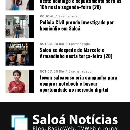
neste domingo e sepultamento será às
10h nesta segunda-feira (20)
POLICIAL
2 semanas ago
Polícia Civil prende investigado por
homicídio em Saloá
NOTÍCIA DO DIA
1 semana ago
Saloá se despede de Marcelo e
Armandinho nesta terça-feira (28)
NOTÍCIA DO DIA
3 semanas ago
Jovem saloaense cria campanha para
comprar notebook e buscar
oportunidade no mercado digital