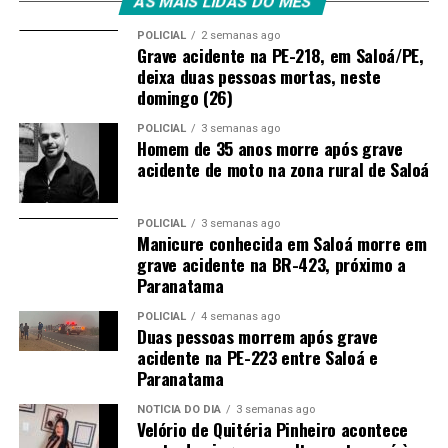
AS MAIS LIDAS DO MÊS
POLICIAL
2 semanas ago
Grave acidente na PE-218, em Saloá/PE,
deixa duas pessoas mortas, neste
domingo (26)
POLICIAL
3 semanas ago
Homem de 35 anos morre após grave
acidente de moto na zona rural de Saloá
POLICIAL
3 semanas ago
Manicure conhecida em Saloá morre em
grave acidente na BR-423, próximo a
Paranatama
POLICIAL
4 semanas ago
Duas pessoas morrem após grave
acidente na PE-223 entre Saloá e
Paranatama
NOTÍCIA DO DIA
3 semanas ago
Velório de Quitéria Pinheiro acontece