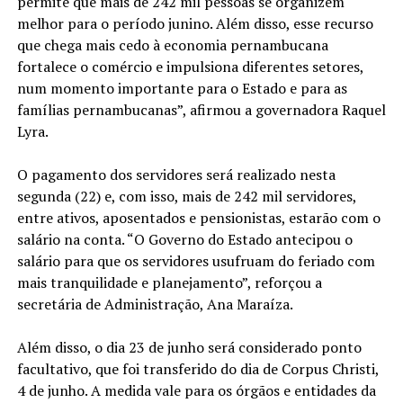
permite que mais de 242 mil pessoas se organizem
melhor para o período junino. Além disso, esse recurso
que chega mais cedo à economia pernambucana
fortalece o comércio e impulsiona diferentes setores,
num momento importante para o Estado e para as
famílias pernambucanas”, afirmou a governadora Raquel
Lyra.
O pagamento dos servidores será realizado nesta
segunda (22) e, com isso, mais de 242 mil servidores,
entre ativos, aposentados e pensionistas, estarão com o
salário na conta. “O Governo do Estado antecipou o
salário para que os servidores usufruam do feriado com
mais tranquilidade e planejamento”, reforçou a
secretária de Administração, Ana Maraíza.
Além disso, o dia 23 de junho será considerado ponto
facultativo, que foi transferido do dia de Corpus Christi,
4 de junho. A medida vale para os órgãos e entidades da