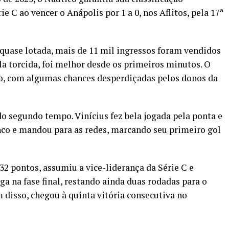
e C ao vencer o Anápolis por 1 a 0, nos Aflitos, pela 17ª
quase lotada, mais de 11 mil ingressos foram vendidos
la torcida, foi melhor desde os primeiros minutos. O
o, com algumas chances desperdiçadas pelos donos da
do segundo tempo. Vinícius fez bela jogada pela ponta e
anco e mandou para as redes, marcando seu primeiro gol
32 pontos, assumiu a vice-liderança da Série C e
 na fase final, restando ainda duas rodadas para o
 disso, chegou à quinta vitória consecutiva no