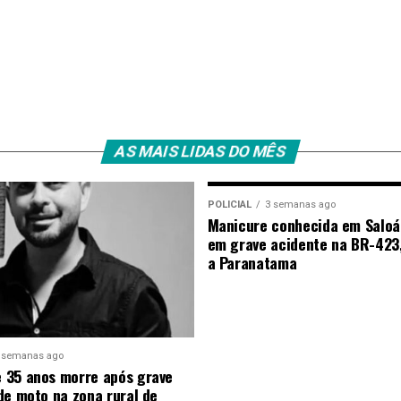
AS MAIS LIDAS DO MÊS
POLICIAL
3 semanas ago
Manicure conhecida em Saloá
em grave acidente na BR-423
a Paranatama
 semanas ago
 35 anos morre após grave
de moto na zona rural de