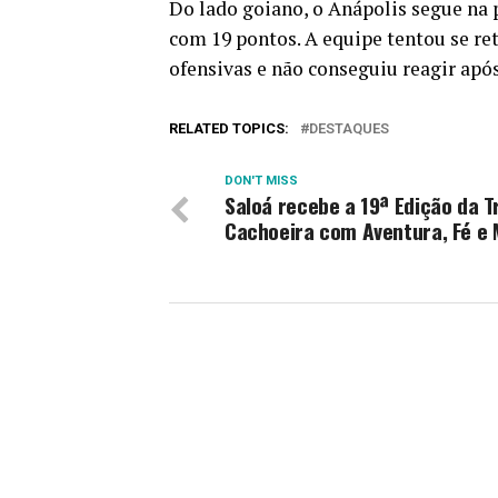
Do lado goiano, o Anápolis segue na 
com 19 pontos. A equipe tentou se re
ofensivas e não conseguiu reagir após
RELATED TOPICS:
DESTAQUES
DON'T MISS
Saloá recebe a 19ª Edição da Tr
Cachoeira com Aventura, Fé e 