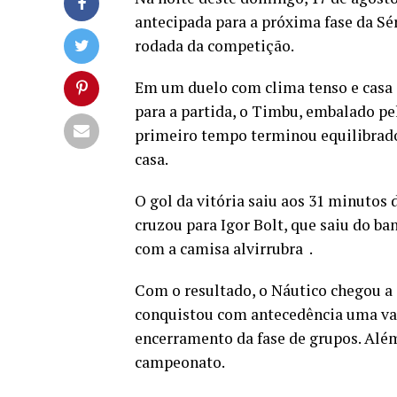
antecipada para a próxima fase da Séri
rodada da competição.
Em um duelo com clima tenso e casa 
para a partida, o Timbu, embalado pe
primeiro tempo terminou equilibrad
casa.
O gol da vitória saiu aos 31 minutos 
cruzou para Igor Bolt, que saiu do b
com a camisa alvirrubra .
Com o resultado, o Náutico chegou a 
conquistou com antecedência uma vaga
encerramento da fase de grupos. Além
campeonato.