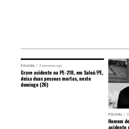
POLICIAL
2 semanas ago
Grave acidente na PE-218, em Saloá/PE,
deixa duas pessoas mortas, neste
domingo (26)
POLICIAL
3
Homem de
acidente 