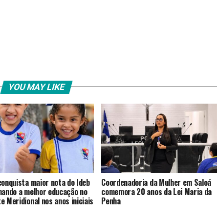
YOU MAY LIKE
conquista maior nota do Ideb
Coordenadoria da Mulher em Saloá
nando a melhor educação no
comemora 20 anos da Lei Maria da
e Meridional nos anos iniciais
Penha