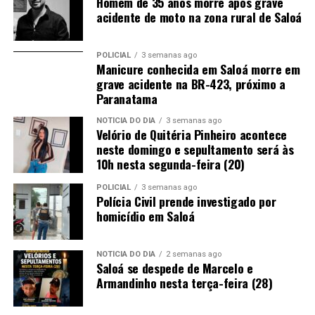
Homem de 35 anos morre após grave
acidente de moto na zona rural de Saloá
POLICIAL
3 semanas ago
Manicure conhecida em Saloá morre em
grave acidente na BR-423, próximo a
Paranatama
NOTÍCIA DO DIA
3 semanas ago
Velório de Quitéria Pinheiro acontece
neste domingo e sepultamento será às
10h nesta segunda-feira (20)
POLICIAL
3 semanas ago
Polícia Civil prende investigado por
homicídio em Saloá
NOTÍCIA DO DIA
2 semanas ago
Saloá se despede de Marcelo e
Armandinho nesta terça-feira (28)