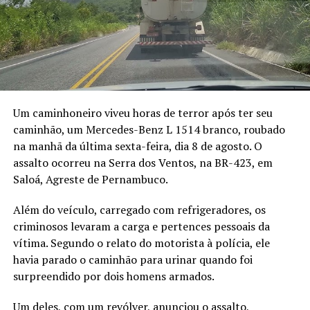
Um caminhoneiro viveu horas de terror após ter seu
caminhão, um Mercedes-Benz L 1514 branco, roubado
na manhã da última sexta-feira, dia 8 de agosto. O
assalto ocorreu na Serra dos Ventos, na BR-423, em
Saloá, Agreste de Pernambuco.
Além do veículo, carregado com refrigeradores, os
criminosos levaram a carga e pertences pessoais da
vítima. Segundo o relato do motorista à polícia, ele
havia parado o caminhão para urinar quando foi
surpreendido por dois homens armados.
Um deles, com um revólver, anunciou o assalto,