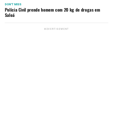
DON'T MISS
Polícia Civil prende homem com 20 kg de drogas em
Saloá
ADVERTISEMENT