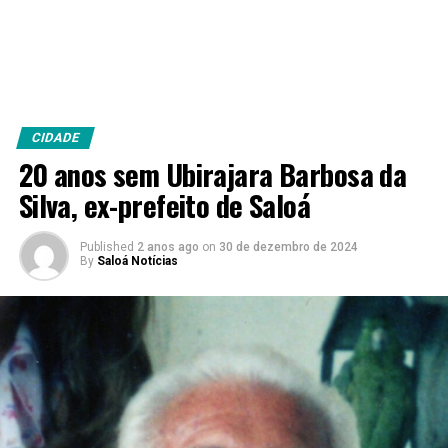
CIDADE
20 anos sem Ubirajara Barbosa da
Silva, ex-prefeito de Saloá
Published
2 anos ago
on
30 de dezembro de 2024
By
Saloá Notícias