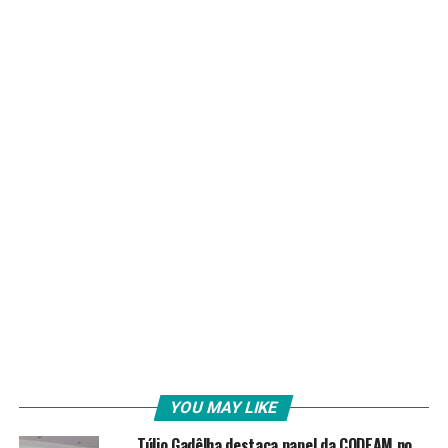
YOU MAY LIKE
Túlio Gadêlha destaca papel da CODEAM no