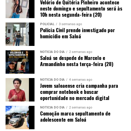
Velório de Quitéria Pinheiro acontece
neste domingo e sepultamento será às
10h nesta segunda-feira (20)
POLICIAL
3 semanas ago
Polícia Civil prende investigado por
homicídio em Saloá
NOTÍCIA DO DIA
2 semanas ago
Saloá se despede de Marcelo e
Armandinho nesta terça-feira (28)
NOTÍCIA DO DIA
4 semanas ago
Jovem saloaense cria campanha para
comprar notebook e buscar
oportunidade no mercado digital
NOTÍCIA DO DIA
2 semanas ago
Comoção marca sepultamento de
adolescente em Saloá