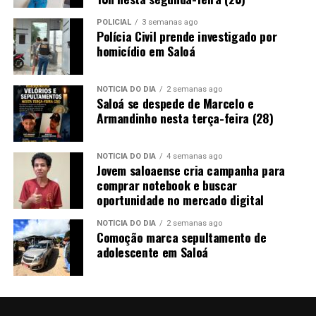
POLICIAL
3 semanas ago
Polícia Civil prende investigado por
homicídio em Saloá
NOTÍCIA DO DIA
2 semanas ago
Saloá se despede de Marcelo e
Armandinho nesta terça-feira (28)
NOTÍCIA DO DIA
4 semanas ago
Jovem saloaense cria campanha para
comprar notebook e buscar
oportunidade no mercado digital
NOTÍCIA DO DIA
2 semanas ago
Comoção marca sepultamento de
adolescente em Saloá