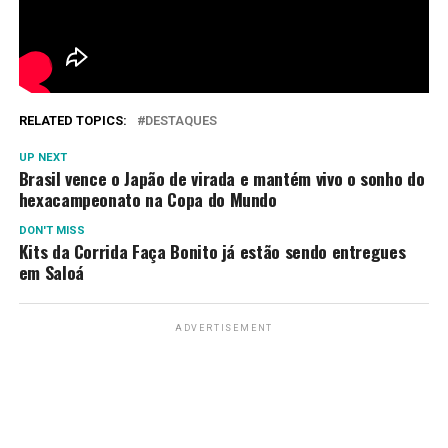
RELATED TOPICS:
DESTAQUES
UP NEXT
Brasil vence o Japão de virada e mantém vivo o sonho do
hexacampeonato na Copa do Mundo
DON'T MISS
Kits da Corrida Faça Bonito já estão sendo entregues
em Saloá
ADVERTISEMENT