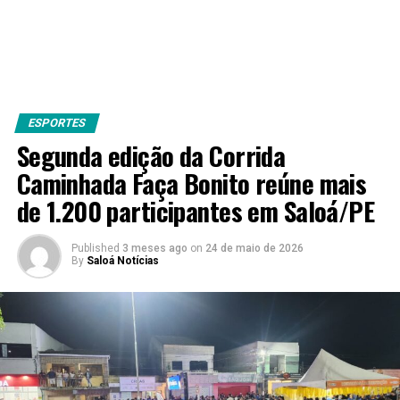
ESPORTES
Segunda edição da Corrida
Caminhada Faça Bonito reúne mais
de 1.200 participantes em Saloá/PE
Published
3 meses ago
on
24 de maio de 2026
By
Saloá Notícias