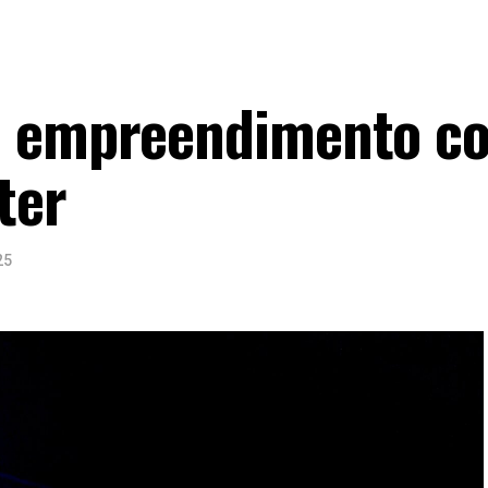
o empreendimento c
ter
25