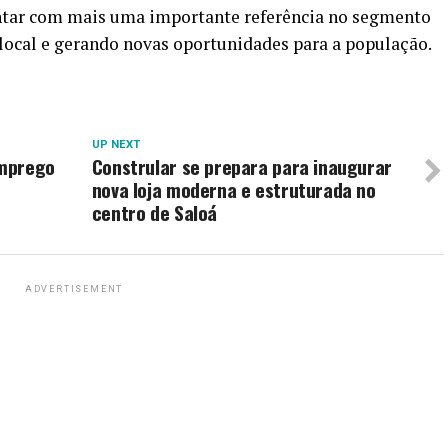
ntar com mais uma importante referência no segmento
local e gerando novas oportunidades para a população.
UP NEXT
emprego
Constrular se prepara para inaugurar
nova loja moderna e estruturada no
centro de Saloá
ADVERTISEMENT