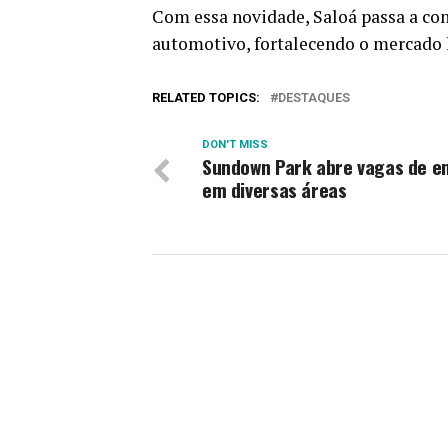
Com essa novidade, Saloá passa a co
automotivo, fortalecendo o mercado 
RELATED TOPICS:
DESTAQUES
DON'T MISS
Sundown Park abre vagas de 
em diversas áreas