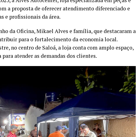
025, a Alves Autocenter, loja especializada em peças e
com a proposta de oferecer atendimento diferenciado e
 e profissionais da área.
o da Oficina, Mikael Alves e família, que destacaram a
ntribuir para o fortalecimento da economia local.
tre, no centro de Saloá, a loja conta com amplo espaço,
a para atender as demandas dos clientes.