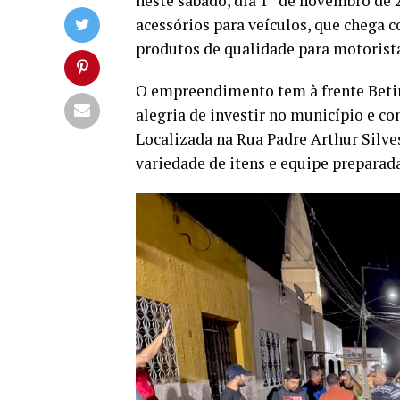
neste sábado, dia 1º de novembro de 2
acessórios para veículos, que chega 
produtos de qualidade para motoristas
O empreendimento tem à frente Betinh
alegria de investir no município e co
Localizada na Rua Padre Arthur Silves
variedade de itens e equipe preparad