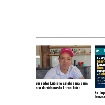
Vereador Lubiano celebra mais um
ano de vida nesta terça-feira
Ex-dep
lament
destac