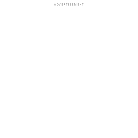
ADVERTISEMENT