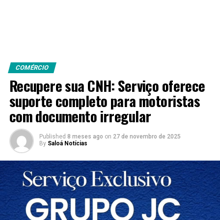
COMÉRCIO
Recupere sua CNH: Serviço oferece
suporte completo para motoristas
com documento irregular
Published
8 meses ago
on
27 de novembro de 2025
By
Saloá Notícias