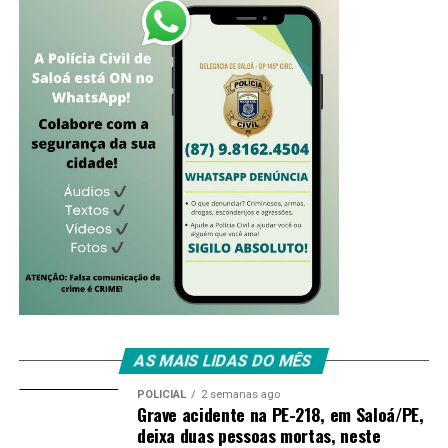
AS MAIS LIDAS DO MÊS
POLICIAL
2 semanas ago
Grave acidente na PE-218, em Saloá/PE,
deixa duas pessoas mortas, neste