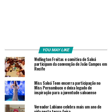
YOU MAY LIKE
Wellington Freitas e comitiva de Saloá
participam da convenção de João Campos em
Recife
Miss Saloá Teen encerra participação no
Miss Pernambuco e deixa legado de
inspiração para a juventude saloaense
Vereador Lubiano celebra mais um ano de
vida nesta terça-feira