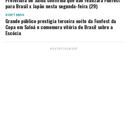
Prefeitura de Saloá confirma que não realizará Funfest
para Brasil x Japão nesta segunda-feira (29)
DON'T MISS
Grande público prestigia terceira noite da Funfest da
Copa em Saloá e comemora vitória do Brasil sobre a
Escócia
ADVERTISEMENT