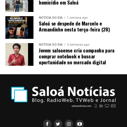
homicídio em Saloá
NOTÍCIA DO DIA
1 semana ago
Saloá se despede de Marcelo e
Armandinho nesta terça-feira (28)
NOTÍCIA DO DIA
3 semanas ago
Jovem saloaense cria campanha para
comprar notebook e buscar
oportunidade no mercado digital