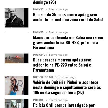
domingo (26)
POLICIAL
3 semanas ago
Homem de 35 anos morre após grave
acidente de moto na zona rural de Saloá
POLICIAL
3 semanas ago
Manicure conhecida em Saloá morre em
grave acidente na BR-423, próximo a
Paranatama
POLICIAL
4 semanas ago
Duas pessoas morrem após grave
acidente na PE-223 entre Saloá e
Paranatama
NOTÍCIA DO DIA
3 semanas ago
Velório de Quitéria Pinheiro acontece
neste domingo e sepultamento será às
10h nesta segunda-feira (20)
POLICIAL
2 semanas ago
Polícia Civil prende investigado por