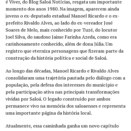
é Viver, do Blog Saloá Notícias, resgata um importante
momento dos anos 1980. Na imagem, aparecem ainda
jovens o ex-deputado estadual Manoel Ricardo e o ex-
prefeito Rivaldo Alves, ao lado do ex-vereador José
Soares de Melo, mais conhecido por Tuzé, do locutor
Joel Silva, do saudoso Jaime Farinha Azeda, como era
carinhosamente conhecido, além de dona Júlia. Um
registro que eterniza personagens que fizeram parte da
construção da história política e social de Saloá.
Ao longo das décadas, Manoel Ricardo e Rivaldo Alves
consolidaram uma trajetória pautada pelo diálogo com a
população, pela defesa dos interesses do município e
pela participação ativa nas principais transformações
vividas por Saloá. O legado construído por ambos
permanece vivo na memória dos saloaenses e representa
uma importante página da história local.
Atualmente, essa caminhada ganha um novo capítulo