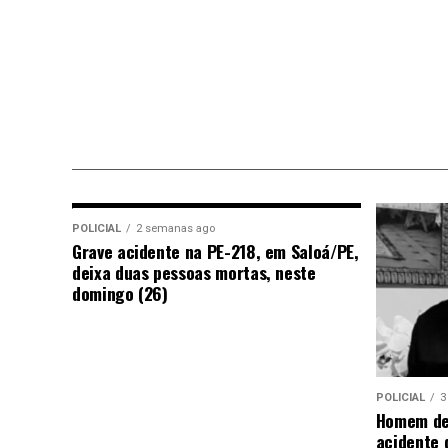
POLICIAL
2 semanas ago
Grave acidente na PE-218, em Saloá/PE,
deixa duas pessoas mortas, neste
domingo (26)
POLICIAL
3
Homem de
acidente 