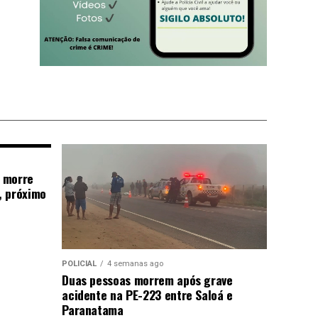
 morre
, próximo
POLICIAL
4 semanas ago
Duas pessoas morrem após grave
acidente na PE-223 entre Saloá e
Paranatama