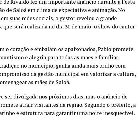
ior de Rivaldo fez um importante anúncio durante a Festa
ão de Saloá em clima de expectativa e animação. No
 em suas redes sociais, o gestor revelou a grande
, que será realizada no dia 30 de maio: o show do cantor
am o coração e embalam os apaixonados, Pablo promete
mantismo e alegria para todas as mães e famílias
é tradição no município, ganha ainda mais brilho com
compromisso da gestão municipal em valorizar a cultura,
homenagear as mães de Saloá.
e ser divulgada nos próximos dias, mas o anúncio de
omete atrair visitantes da região. Segundo o prefeito, a
inho e estrutura para garantir uma noite inesquecível.