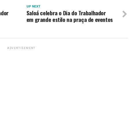
UP NEXT
ador
Saloá celebra o Dia do Trabalhador
em grande estilo na praça de eventos
ADVERTISEMENT