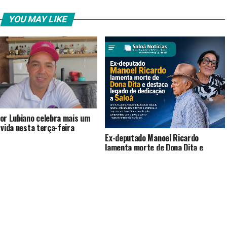
YOU MAY LIKE
or Lubiano celebra mais um
 vida nesta terça-feira
Ex-deputado Manoel Ricardo
lamenta morte de Dona Dita e
destaca legado de dedicação a
Saloá