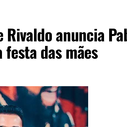
de Rivaldo anuncia Pa
a festa das mães