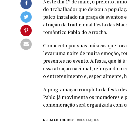
Neste dia 1º de maio, o prefeito Jún
do Trabalhador que deixou a populaç
palco instalado na praça de eventos e
atração da tradicional Festa das Mães
romântico Pablo do Arrocha.
Conhecido por suas músicas que toc
levar uma noite de muita emoção, ro
presentes no evento. A festa, que já 
essa atração nacional, reforçando o 
o entretenimento e, especialmente, 
A programação completa da festa dev
Pablo já movimenta os moradores e pr
comemoração será organizada com car
RELATED TOPICS:
DESTAQUES