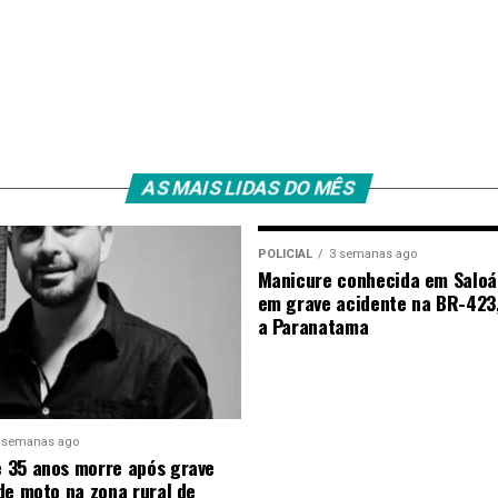
AS MAIS LIDAS DO MÊS
POLICIAL
3 semanas ago
Manicure conhecida em Saloá
em grave acidente na BR-423
a Paranatama
 semanas ago
 35 anos morre após grave
de moto na zona rural de