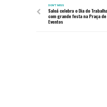
DON'T MISS
Saloá celebra o Dia do Trabalh
com grande festa na Praça de
Eventos