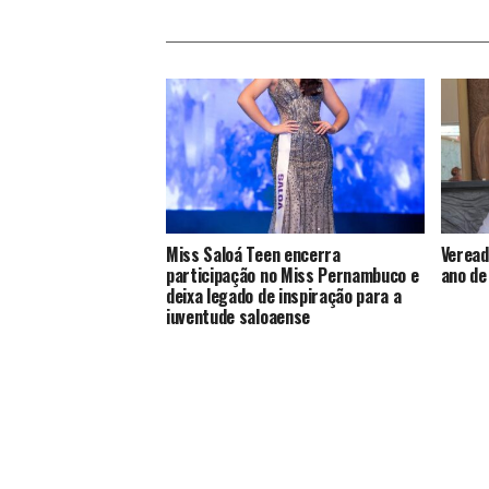
Miss Saloá Teen encerra
Veread
participação no Miss Pernambuco e
ano de
deixa legado de inspiração para a
juventude saloaense