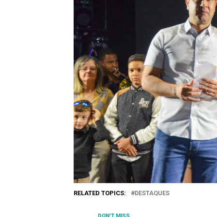
RELATED TOPICS:
DESTAQUES
DON'T MISS