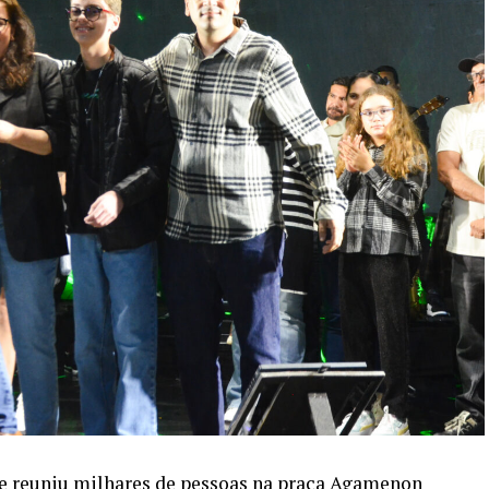
ue reuniu milhares de pessoas na praça Agamenon