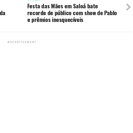
Festa das Mães em Saloá bate
 da
recorde de público com show de Pablo
e prêmios inesquecíveis
ADVERTISEMENT