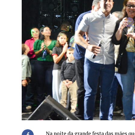
Na noite da grande festa das mães q