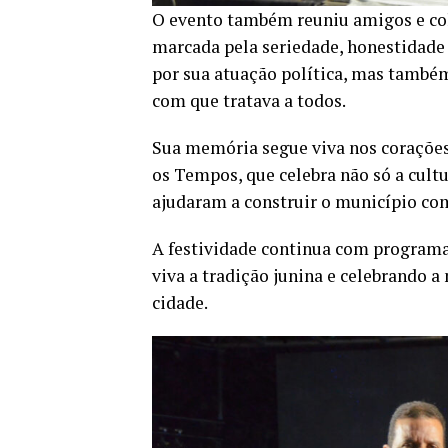
O evento também reuniu amigos e col
marcada pela seriedade, honestidade
por sua atuação política, mas també
com que tratava a todos.
Sua memória segue viva nos corações
os Tempos, que celebra não só a cult
ajudaram a construir o município co
A festividade continua com programa
viva a tradição junina e celebrando
cidade.