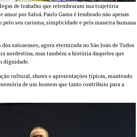
egas de trabalho que relembraram sua trajetória
 e amor por Saloá. Paulo Gama é lembrado não apenas
m pelo seu carisma, simplicidade e pela maneira humana
 dos saloaenses, agora eternizada no São João de Todos
ura nordestina, mas também a história daqueles que
m dignidade.
ção cultural, shows e apresentações típicas, mantendo
 a memória de um homem que tanto contribuiu para a