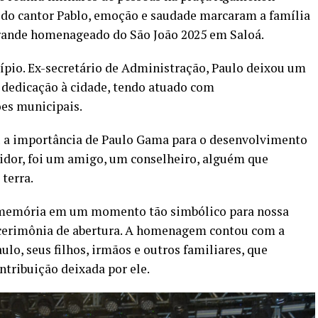
 do cantor Pablo, emoção e saudade marcaram a família
rande homenageado do São João 2025 em Saloá.
ípio. Ex-secretário de Administração, Paulo deixou um
 dedicação à cidade, tendo atuado com
es municipais.
ou a importância de Paulo Gama para o desenvolvimento
vidor, foi um amigo, um conselheiro, alguém que
terra.
a memória em um momento tão simbólico para nossa
a cerimônia de abertura. A homenagem contou com a
lo, seus filhos, irmãos e outros familiares, que
tribuição deixada por ele.