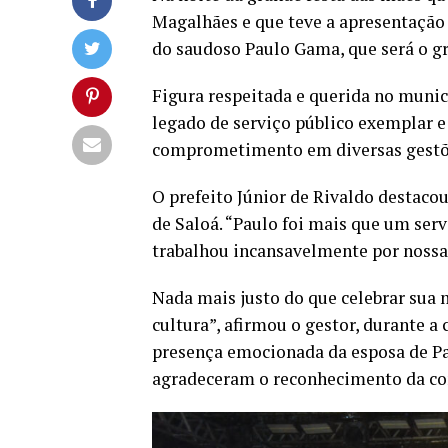
Magalhães e que teve a apresentação
do saudoso Paulo Gama, que será o g
Figura respeitada e querida no munic
legado de serviço público exemplar e
comprometimento em diversas gestõ
O prefeito Júnior de Rivaldo destac
de Saloá. “Paulo foi mais que um ser
trabalhou incansavelmente por nossa 
Nada mais justo do que celebrar su
cultura”, afirmou o gestor, durante 
presença emocionada da esposa de Pau
agradeceram o reconhecimento da con