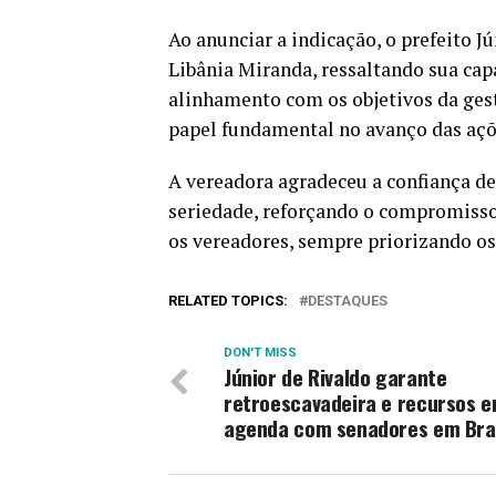
Ao anunciar a indicação, o prefeito J
Libânia Miranda, ressaltando sua ca
alinhamento com os objetivos da gest
papel fundamental no avanço das açõ
A vereadora agradeceu a confiança d
seriedade, reforçando o compromisso
os vereadores, sempre priorizando os
RELATED TOPICS:
DESTAQUES
DON'T MISS
Júnior de Rivaldo garante
retroescavadeira e recursos 
agenda com senadores em Bras