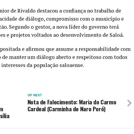
únior de Rivaldo destacou a confiança no trabalho de
pacidade de diálogo, compromisso com o município e
ão. Segundo o gestor, a nova líder do governo terá
es e projetos voltados ao desenvolvimento de Saloá.
epositada e afirmou que assume a responsabilidade com
 de manter um diálogo aberto e respeitoso com todos
 interesses da população saloaense.
UP NEXT
Nota de Falecimento: Maria do Carmo
em
Cardeal (Carminha de Naro Poró)
ília