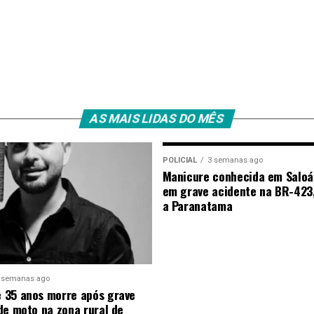
AS MAIS LIDAS DO MÊS
POLICIAL
3 semanas ago
Manicure conhecida em Saloá
em grave acidente na BR-423
a Paranatama
 semanas ago
 35 anos morre após grave
de moto na zona rural de