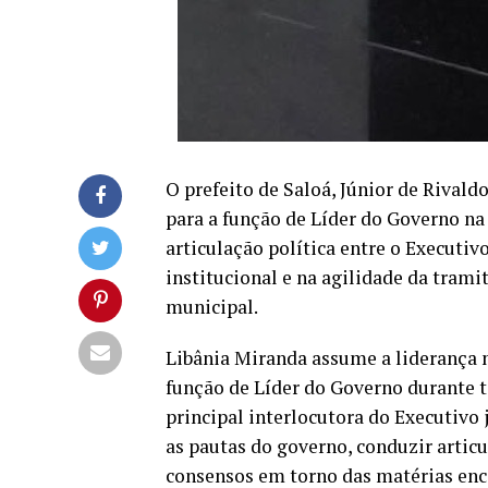
O prefeito de Saloá, Júnior de Rivald
para a função de Líder do Governo n
articulação política entre o Executiv
institucional e na agilidade da trami
municipal.
Libânia Miranda assume a liderança n
função de Líder do Governo durante t
principal interlocutora do Executivo
as pautas do governo, conduzir articu
consensos em torno das matérias enc