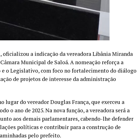
o, oficializou a indicação da vereadora Libânia Miranda
a Câmara Municipal de Saloá. A nomeação reforça a
o e o Legislativo, com foco no fortalecimento do diálogo
tação de projetos de interesse da administração
o lugar do vereador Douglas França, que exerceu a
odo o ano de 2025. Na nova função, a vereadora será a
 junto aos demais parlamentares, cabendo-lhe defender
lações políticas e contribuir para a construção de
aminhadas pelo prefeito.