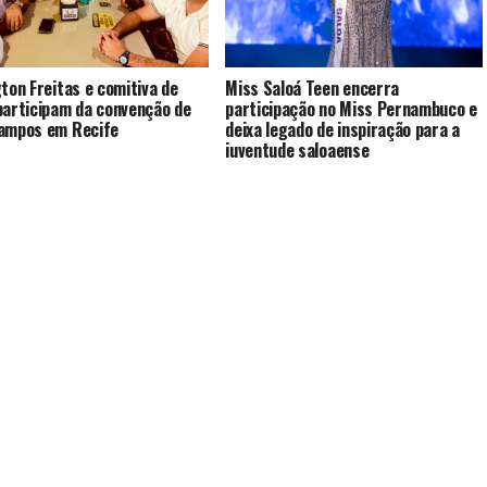
gton Freitas e comitiva de
Miss Saloá Teen encerra
participam da convenção de
participação no Miss Pernambuco e
ampos em Recife
deixa legado de inspiração para a
juventude saloaense