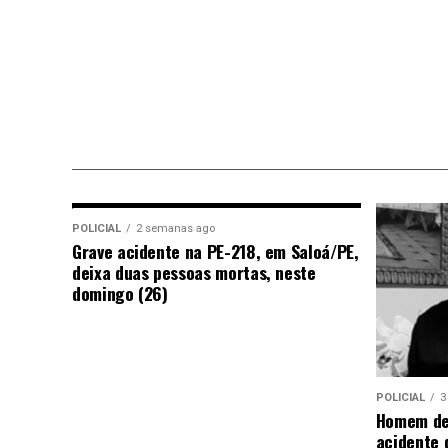
POLICIAL
2 semanas ago
Grave acidente na PE-218, em Saloá/PE,
deixa duas pessoas mortas, neste
domingo (26)
POLICIAL
3
Homem de
acidente 