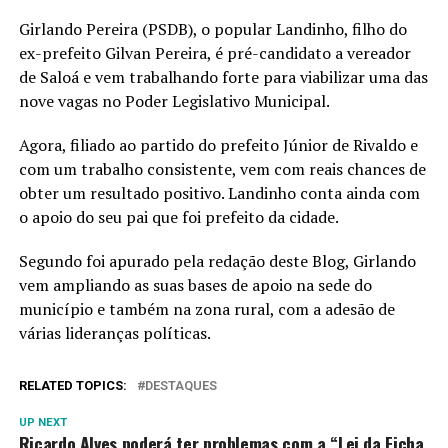
Girlando Pereira (PSDB), o popular Landinho, filho do
ex-prefeito Gilvan Pereira, é pré-candidato a vereador
de Saloá e vem trabalhando forte para viabilizar uma das
nove vagas no Poder Legislativo Municipal.
Agora, filiado ao partido do prefeito Júnior de Rivaldo e
com um trabalho consistente, vem com reais chances de
obter um resultado positivo. Landinho conta ainda com
o apoio do seu pai que foi prefeito da cidade.
Segundo foi apurado pela redação deste Blog, Girlando
vem ampliando as suas bases de apoio na sede do
município e também na zona rural, com a adesão de
várias lideranças políticas.
RELATED TOPICS:
DESTAQUES
UP NEXT
Ricardo Alves poderá ter problemas com a “Lei da Ficha