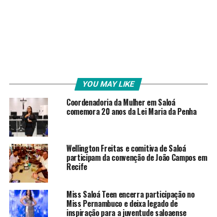
YOU MAY LIKE
Coordenadoria da Mulher em Saloá
comemora 20 anos da Lei Maria da Penha
Wellington Freitas e comitiva de Saloá
participam da convenção de João Campos em
Recife
Miss Saloá Teen encerra participação no
Miss Pernambuco e deixa legado de
inspiração para a juventude saloaense