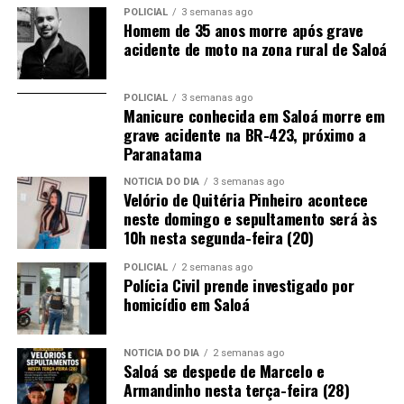
POLICIAL
3 semanas ago
Homem de 35 anos morre após grave
acidente de moto na zona rural de Saloá
POLICIAL
3 semanas ago
Manicure conhecida em Saloá morre em
grave acidente na BR-423, próximo a
Paranatama
NOTÍCIA DO DIA
3 semanas ago
Velório de Quitéria Pinheiro acontece
neste domingo e sepultamento será às
10h nesta segunda-feira (20)
POLICIAL
2 semanas ago
Polícia Civil prende investigado por
homicídio em Saloá
NOTÍCIA DO DIA
2 semanas ago
Saloá se despede de Marcelo e
Armandinho nesta terça-feira (28)