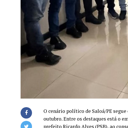
O cenário político de Saloá/PE segu
outubro. Entre os destaques está o e
prefeito Ricardo Alves (PSB), ao co