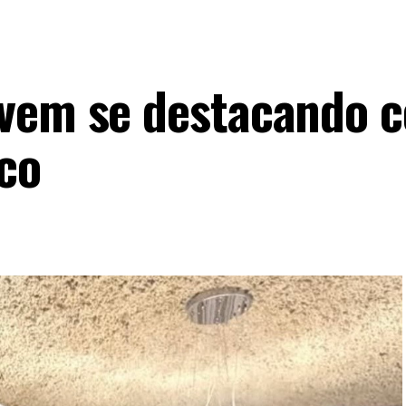
 vem se destacando 
ico