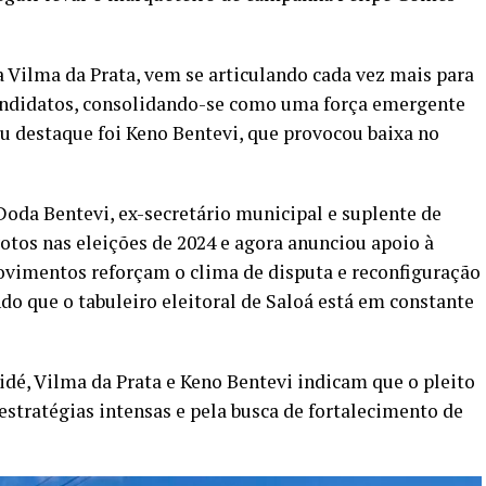
a Vilma da Prata, vem se articulando cada vez mais para
andidatos, consolidando-se como uma força emergente
u destaque foi Keno Bentevi, que provocou baixa no
Doda Bentevi, ex-secretário municipal e suplente de
otos nas eleições de 2024 e agora anunciou apoio à
ovimentos reforçam o clima de disputa e reconfiguração
ndo que o tabuleiro eleitoral de Saloá está em constante
idé, Vilma da Prata e Keno Bentevi indicam que o pleito
stratégias intensas e pela busca de fortalecimento de