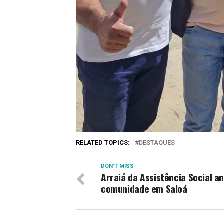
RELATED TOPICS:
DESTAQUES
DON'T MISS
Arraiá da Assistência Social a
comunidade em Saloá