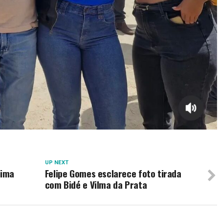
UP NEXT
nima
Felipe Gomes esclarece foto tirada
com Bidé e Vilma da Prata