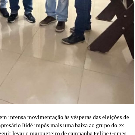
e em intensa movimentação às vésperas das eleições de
mpresário Bidé impôs mais uma baixa ao grupo do ex-
nseguir levar o marqueteiro de campanha Felipe Gomes