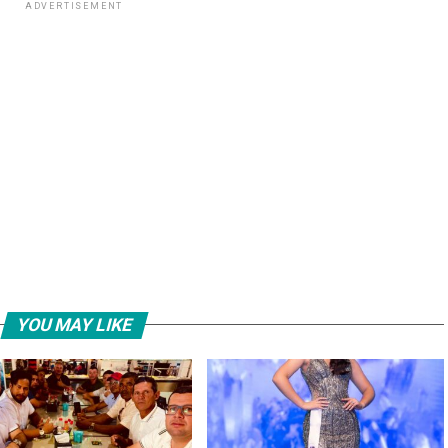
ADVERTISEMENT
YOU MAY LIKE