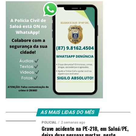
AS MAIS LIDAS DO MÊS
POLICIAL
2 semanas ago
Grave acidente na PE-218, em Saloá/PE,
deixa duas pessoas mortas, neste