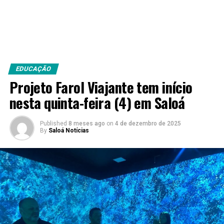
EDUCAÇÃO
Projeto Farol Viajante tem início
nesta quinta-feira (4) em Saloá
Published
8 meses ago
on
4 de dezembro de 2025
By
Saloá Notícias